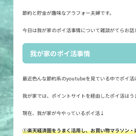
節約と貯金が趣味なアラフォー夫婦です。
今日は我が家のポイ活事情について雑談がてらお話
我が家のポイ活事情
最近色んな節約系のyoutubeを見ている中でポイ
我が家では、ポイントサイトを経由したポイ活はう
現在、我が家が今やっているポイ活↓
①楽天経済圏をうまく活用し、お買い物マラソン・