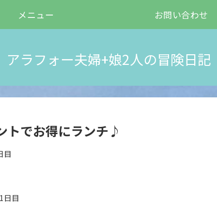
メニュー
お問い合わせ
アラフォー夫婦+娘2人の冒険日記
ントでお得にランチ♪
日目
1日目