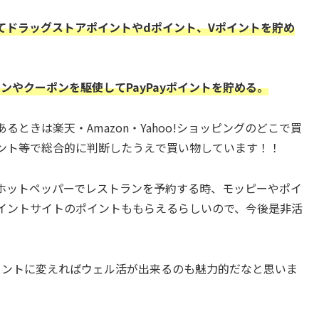
てドラッグストアポイントやdポイント、Vポイントを貯め
ーンやクーポンを駆使してPayPayポイントを貯める。
ときは楽天・Amazon・Yahoo!ショッピングのどこで買
ント等で総合的に判断したうえで買い物しています！！
ホットペッパーでレストランを予約する時、モッピーやポイ
イントサイトのポイントももらえるらしいので、今後是非活
イントに変えればウェル活が出来るのも魅力的だなと思いま