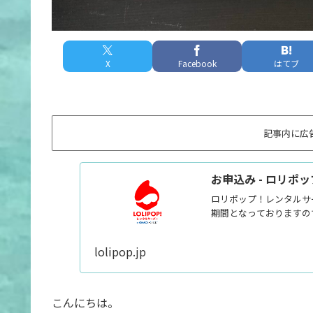
X
Facebook
はてブ
記事内に広
お申込み - ロリポ
ロリポップ！レンタルサ
期間となっておりますの
lolipop.jp
こんにちは。