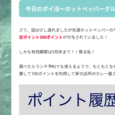
今日のポイ活〜ホットペッパーグ
さて、話は少し逸れましたが先週ホットペッパーの
定ポイント
500
ポイント
が付与されていました！
しかも有効期限は5月末まで！！焦る私！
調べたらランチ予約でも使えるようで、もともとなぜ
算して700ポイントを利用して家の近所のカレー屋