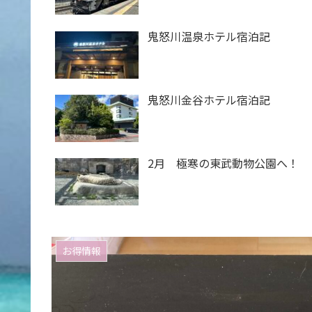
鬼怒川温泉ホテル宿泊記
鬼怒川金谷ホテル宿泊記
2月 極寒の東武動物公園へ！
お得情報