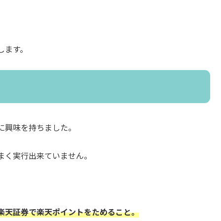
します。
活に興味を持ちました。
まく実行出来ていません。
楽天証券で楽天ポイントをためること。