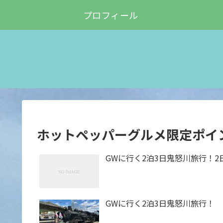
プロフィール
ホットペッパーグルメ限定ポイ
GWに行く2泊3日鬼怒川旅行！2
GWに行く2泊3日鬼怒川旅行！ 