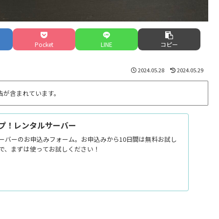
Pocket
LINE
コピー
2024.05.28
2024.05.29
告が含まれています。
ップ！レンタルサーバー
ーバーのお申込みフォーム。お申込みから10日間は無料お試し
で、まずは使ってお試しください！