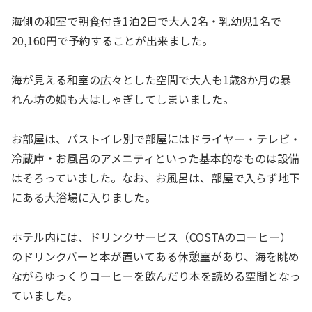
海側の和室で朝食付き1泊2日で大人2名・乳幼児1名で
20,160円で予約することが出来ました。
海が見える和室の広々とした空間で大人も1歳8か月の暴
れん坊の娘も大はしゃぎしてしまいました。
お部屋は、バストイレ別で部屋にはドライヤー・テレビ・
冷蔵庫・お風呂のアメニティといった基本的なものは設備
はそろっていました。なお、お風呂は、部屋で入らず地下
にある大浴場に入りました。
ホテル内には、ドリンクサービス（COSTAのコーヒー）
のドリンクバーと本が置いてある休憩室があり、海を眺め
ながらゆっくりコーヒーを飲んだり本を読める空間となっ
ていました。