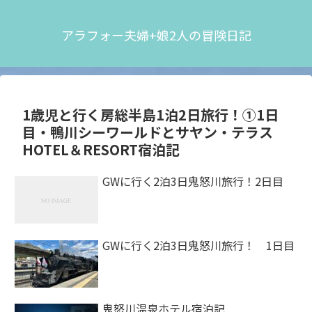
アラフォー夫婦+娘2人の冒険日記
1歳児と行く房総半島1泊2日旅行！①1日
目・鴨川シーワールドとサヤン・テラス
HOTEL＆RESORT宿泊記
GWに行く2泊3日鬼怒川旅行！2日目
GWに行く2泊3日鬼怒川旅行！ 1日目
鬼怒川温泉ホテル宿泊記