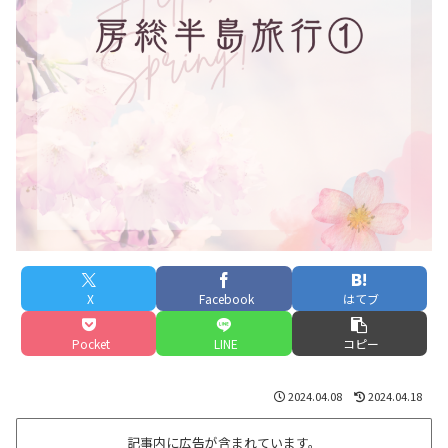
X
Facebook
はてブ
Pocket
LINE
コピー
2024.04.08
2024.04.18
記事内に広告が含まれています。