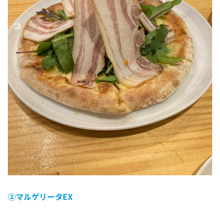
②マルゲリータEX