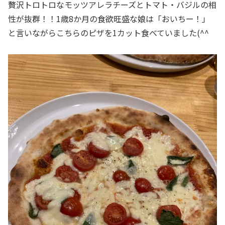
贅沢トロトロなモッツアレラチーズとトマト・バジルの相
性が抜群！！1歳8か月の食欲旺盛な娘は「おいちー！」
と言いながらこちらのピザを1カット食べていました(^^