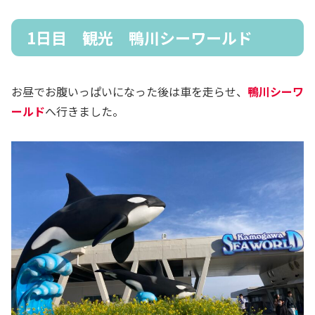
1日目 観光 鴨川シーワールド
お昼でお腹いっぱいになった後は車を走らせ、
鴨川シーワ
ールド
へ行きました。