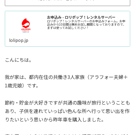
お申込み - ロリポップ！レンタルサーバー
ロリポップ！レンタルサーバーのお申込みフォーム。お申
込みから10日間は無料お試し期間となっておりますので、
まずは使ってお試しください！
lolipop.jp
こんにちは。
我が家は、都内在住の共働き3人家族（アラフォー夫婦＋
1歳児娘）です。
節約・貯金が大好きですが共通の趣味が旅行ということも
あり、子供を連れていっぱい色んな所へ行って思い出を作
りたいという思いから昨年車を購入しました。