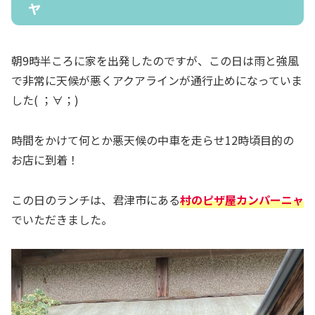
ャ
朝9時半ころに家を出発したのですが、この日は雨と強風
で非常に天候が悪くアクアラインが通行止めになっていま
した( ；∀；)
時間をかけて何とか悪天候の中車を走らせ12時頃目的の
お店に到着！
この日のランチは、君津市にある
村のピザ屋カンパーニャ
でいただきました。