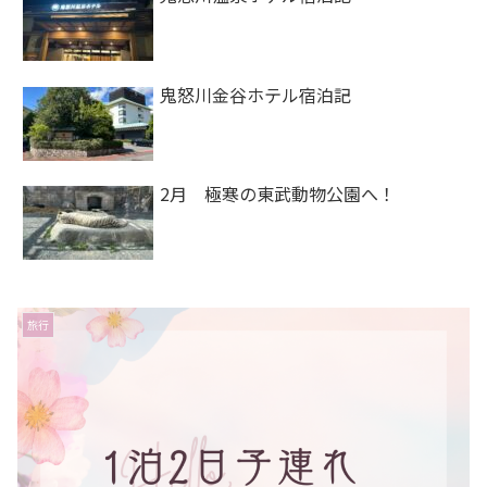
鬼怒川金谷ホテル宿泊記
2月 極寒の東武動物公園へ！
旅行