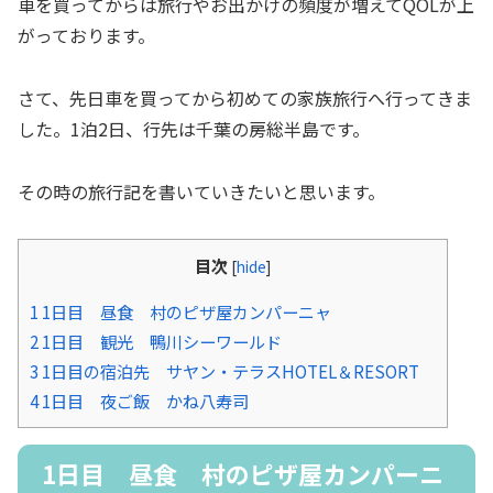
車を買ってからは旅行やお出かけの頻度が増えてQOLが上
がっております。
さて、先日車を買ってから初めての家族旅行へ行ってきま
した。1泊2日、行先は千葉の房総半島です。
その時の旅行記を書いていきたいと思います。
目次
[
hide
]
1
1日目 昼食 村のピザ屋カンパーニャ
2
1日目 観光 鴨川シーワールド
3
1日目の宿泊先 サヤン・テラスHOTEL＆RESORT
4
1日目 夜ご飯 かね八寿司
1日目 昼食 村のピザ屋カンパーニ