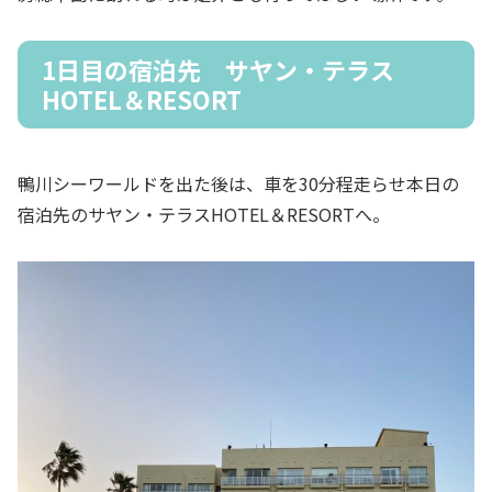
1日目の宿泊先 サヤン・テラス
HOTEL＆RESORT
鴨川シーワールドを出た後は、車を30分程走らせ本日の
宿泊先のサヤン・テラスHOTEL＆RESORTへ。