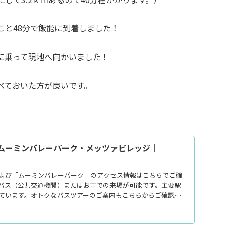
こと48分で飯能に到着しました！
に乗って現地へ向かいました！
べておいた方が良いです。
| ムーミンバレーパーク・メッツァビレッジ｜
）
よび「ムーミンバレーパーク」のアクセス情報はこちらでご確
バス（公共交通機関）またはお車での来場が可能です。主要駅
ています。オトクなバスツアーのご案内もこちらからご確認く