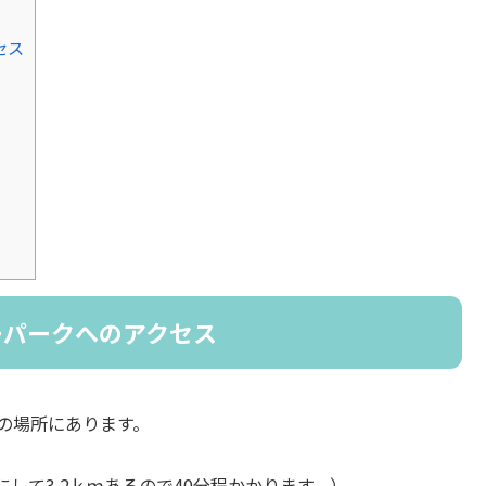
セス
ーパークへのアクセス
の場所にあります。
して3.2ｋｍあるので40分程かかります。）