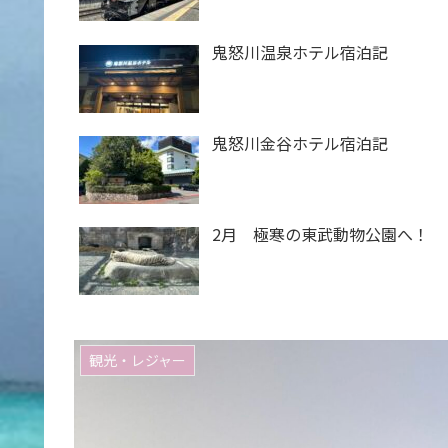
鬼怒川温泉ホテル宿泊記
鬼怒川金谷ホテル宿泊記
2月 極寒の東武動物公園へ！
観光・レジャー