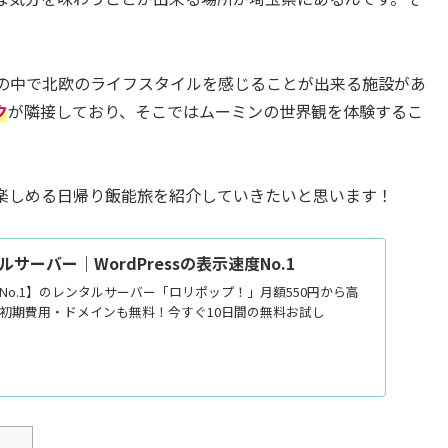
の中で北欧のライフスタイルを感じることが出来る施設があ
ク
が隣接しており、そこではムーミンの世界観を体験するこ
楽しめる日帰り飯能旅を紹介していきたいと思います！
サーバー｜WordPressの表示速度No.1
速度No.1】のレンタルサーバー「ロリポップ！」月額550円から高
える！初期費用・ドメインも無料！今すぐ10日間の無料お試し