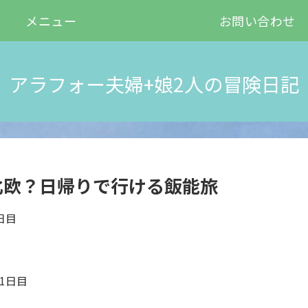
メニュー
お問い合わせ
アラフォー夫婦+娘2人の冒険日記
北欧？日帰りで行ける飯能旅
日目
1日目