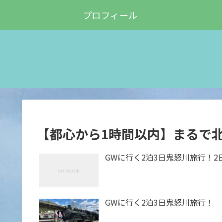
プロフィール
【都心から1時間以内】まるで
GWに行く2泊3日鬼怒川旅行！2
GWに行く2泊3日鬼怒川旅行！ 