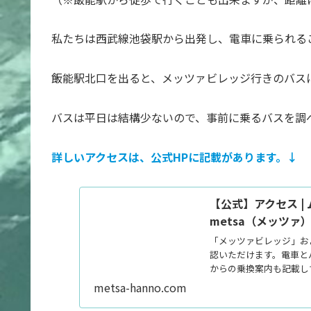
私たちは西武線池袋駅から出発し、電車に乗られる
飯能駅北口を出ると、メッツァビレッジ行きのバス
バスは平日は結構少ないので、事前に乗るバスを調
詳しいアクセスは、公式HPに記載があります。↓
【公式】アクセス 
metsa（メッツァ
「メッツァビレッジ」お
認いただけます。電車と
からの乗換案内も記載し
ださい...
metsa-hanno.com